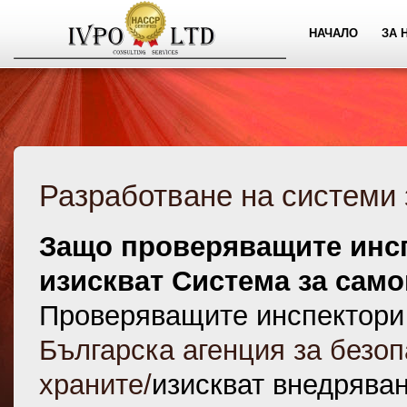
НАЧАЛО
ЗА 
Разработване на системи 
Защо проверяващите инс
изискват Система за сам
Проверяващите инспектори
Българска агенция за безоп
храните/
изискват внедряван