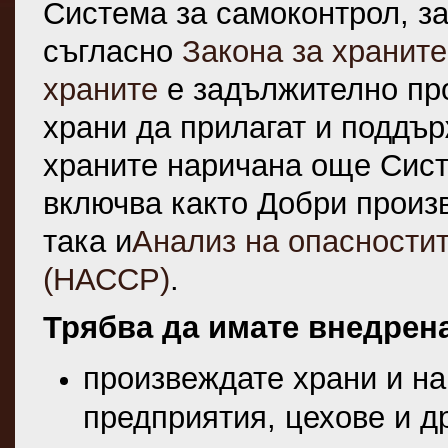
Система за самоконтрол, з
съгласно
Закона за храните
храните
е задължително про
храни да прилагат и поддъ
храните наричана още Сист
включва както Добри произв
така и
Анализ на опасностит
(НАССР)
.
Трябва да имате внедрена
произвеждате храни и на
предприятия, цехове и др