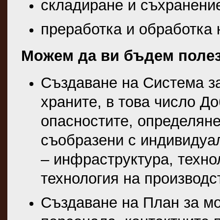
складиране и съхранение
преработка и обработка 
Можем да ви бъдем полез
Създаване на Система за
храните, в това число Д
опасностите, определян
съобразени с индивидуа
– инфраструктура, техно
технология на производст
Създаване на План за мо