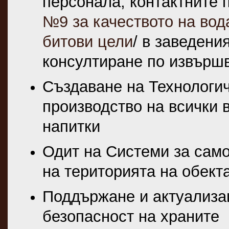
персонала, контактните п
№9 за качеството на вод
битови цели
/ в заведени
консултиране по извърш
Създаване на Технологич
производство на всички 
напитки
Одит на Системи за само
на територията на обект
Поддържане и актуализа
безопасност на храните