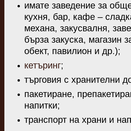
имате заведение за обще
кухня, бар, кафе – слад
механа, закусвалня, заве
бърза закуска, магазин 
обект, павилион и др.);
кетъринг
;
търговия с хранителни д
пакетиране, препакетира
напитки;
транспорт на храни и нап